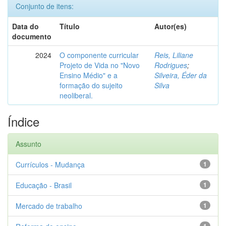
Conjunto de itens:
Data do
Título
Autor(es)
documento
2024
O componente curricular
Reis, Liliane
Projeto de Vida no "Novo
Rodrigues
;
Ensino Médio" e a
Silveira, Éder da
formação do sujeito
Silva
neoliberal.
Índice
Assunto
Currículos - Mudança
1
Educação - Brasil
1
Mercado de trabalho
1