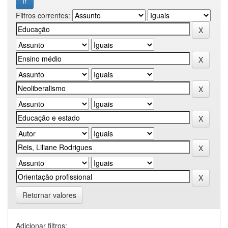
Filtros correntes:
Retornar valores
Adicionar filtros: