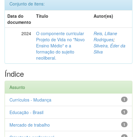
Conjunto de itens:
Data do
Título
Autor(es)
documento
2024
O componente curricular
Reis, Liliane
Projeto de Vida no "Novo
Rodrigues
;
Ensino Médio" e a
Silveira, Éder da
formação do sujeito
Silva
neoliberal.
Índice
Assunto
Currículos - Mudança
1
Educação - Brasil
1
Mercado de trabalho
1