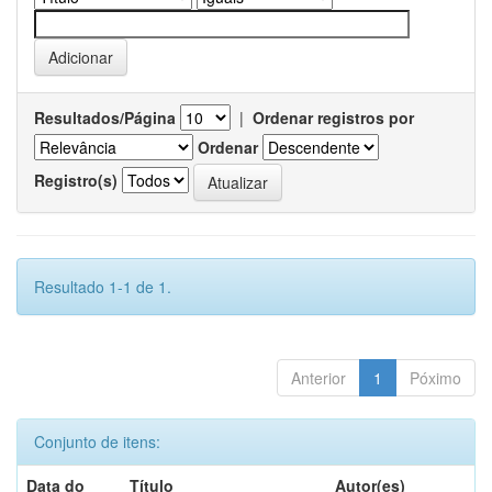
Resultados/Página
|
Ordenar registros por
Ordenar
Registro(s)
Resultado 1-1 de 1.
Anterior
1
Póximo
Conjunto de itens:
Data do
Título
Autor(es)