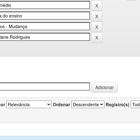
por
Ordenar
Registro(s)