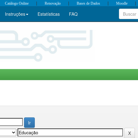
|
|
|
|
Catálogo Online
Renovação
Bases de Dados
Moodle
Instruções
Estatísticas
FAQ