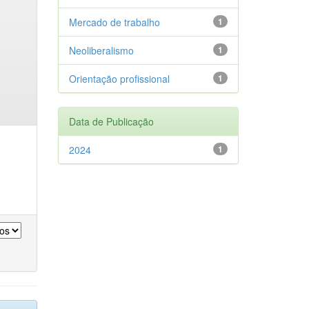
Mercado de trabalho
1
Neoliberalismo
1
Orientação profissional
1
Data de Publicação
2024
1