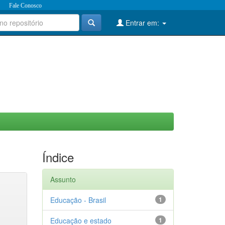
Fale Conosco
Entrar em:
Índice
Assunto
Educação - Brasil
1
Educação e estado
1