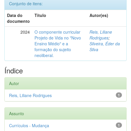
Conjunto de itens:
Data do
Título
Autor(es)
documento
2024
O componente curricular
Reis, Liliane
Projeto de Vida no "Novo
Rodrigues
;
Ensino Médio" e a
Silveira, Éder da
formação do sujeito
Silva
neoliberal.
Índice
Autor
Reis, Liliane Rodrigues
1
Assunto
Currículos - Mudança
1