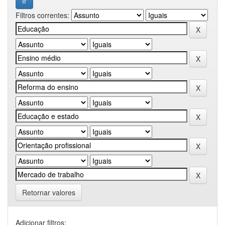
Filtros correntes:
Retornar valores
Adicionar filtros: