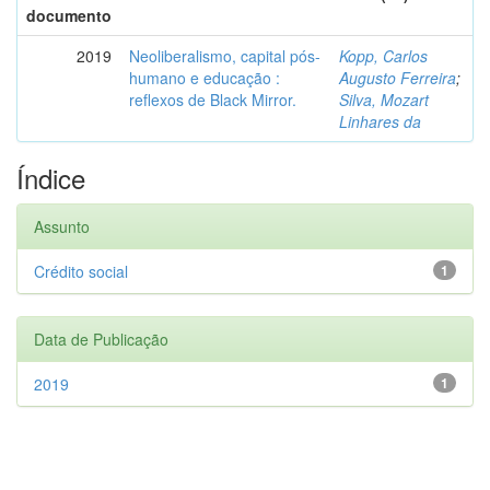
documento
2019
Neoliberalismo, capital pós-
Kopp, Carlos
humano e educação :
Augusto Ferreira
;
reflexos de Black Mirror.
Silva, Mozart
Linhares da
Índice
Assunto
Crédito social
1
Data de Publicação
2019
1