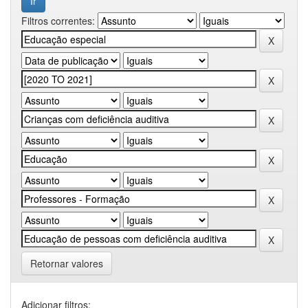
Filtros correntes:
Retornar valores
Adicionar filtros: