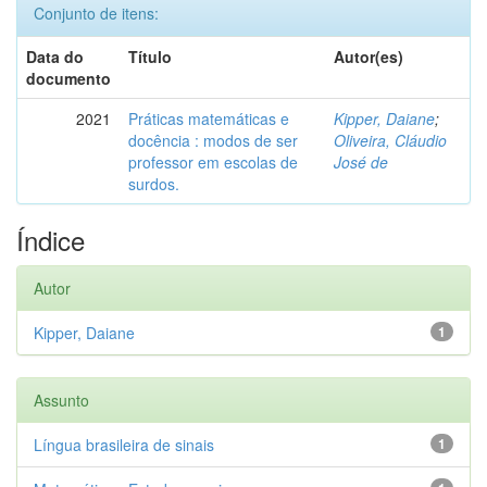
Conjunto de itens:
Data do
Título
Autor(es)
documento
2021
Práticas matemáticas e
Kipper, Daiane
;
docência : modos de ser
Oliveira, Cláudio
professor em escolas de
José de
surdos.
Índice
Autor
Kipper, Daiane
1
Assunto
Língua brasileira de sinais
1