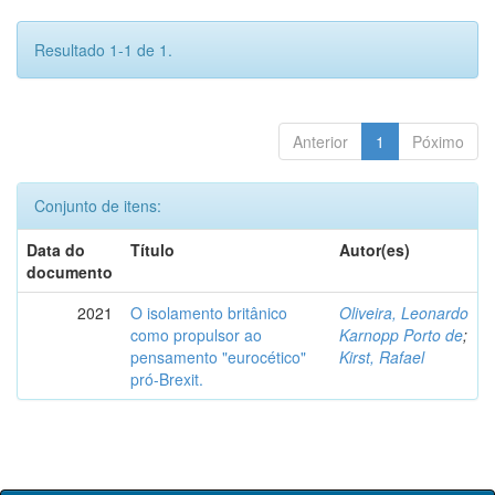
Resultado 1-1 de 1.
Anterior
1
Póximo
Conjunto de itens:
Data do
Título
Autor(es)
documento
2021
O isolamento britânico
Oliveira, Leonardo
como propulsor ao
Karnopp Porto de
;
pensamento "eurocético"
Kirst, Rafael
pró-Brexit.