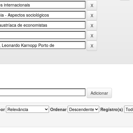
por
Ordenar
Registro(s)