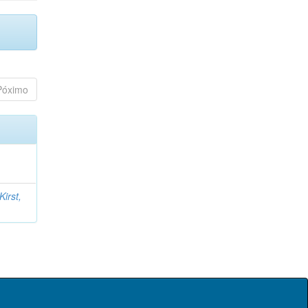
Póximo
Kirst,