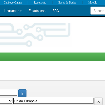
|
|
|
|
Catálogo Online
Renovação
Bases de Dados
Moodle
Instruções
Estatísticas
FAQ