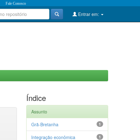
Fale Conosco
Entrar em:
Índice
Assunto
Grã-Bretanha
1
Integração econômica
1