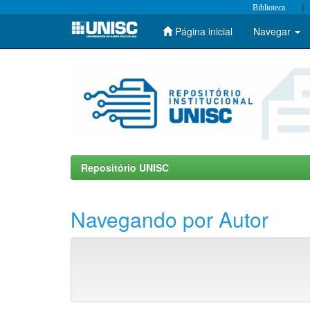
|
Biblioteca
Página inicial
Navegar
Skip
navigation
Repositório UNISC
Navegando por Autor