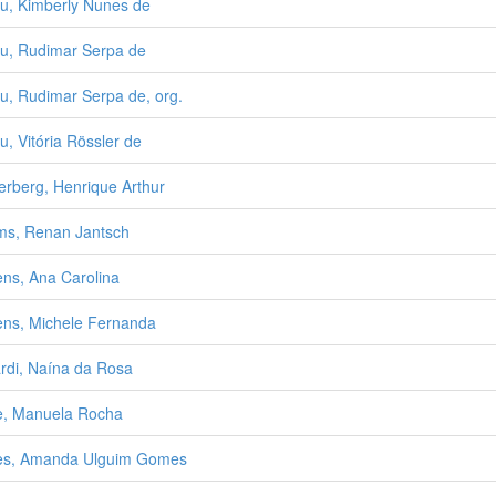
u, Kimberly Nunes de
u, Rudimar Serpa de
u, Rudimar Serpa de, org.
u, Vitória Rössler de
erberg, Henrique Arthur
s, Renan Jantsch
ns, Ana Carolina
ns, Michele Fernanda
ardi, Naína da Rosa
, Manuela Rocha
es, Amanda Ulguim Gomes