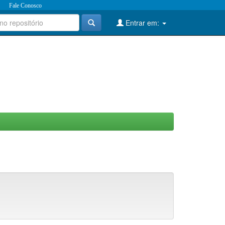
Fale Conosco
Entrar em: