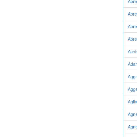
Abre
Abre
Abre
Abre
Acht
Adam
Agge
Agge
Agli
Agne
Agn