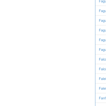
Fagu
Fagu
Fagu
Fagu
Fagu
Fagu
Falc
Falc
Fale
Falei
Fanf