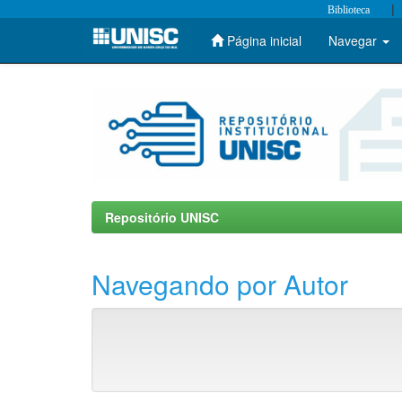
|
Biblioteca
Página inicial
Navegar
Skip
navigation
Repositório UNISC
Navegando por Autor