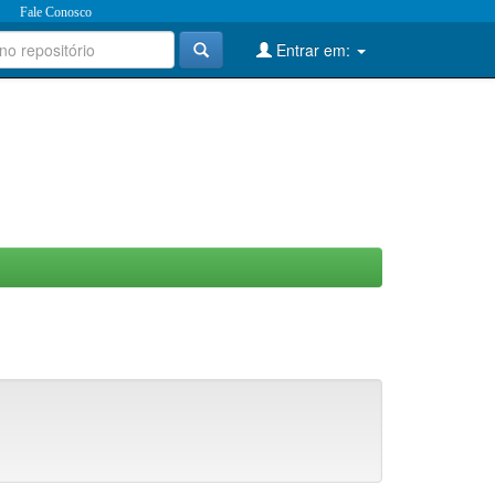
Fale Conosco
Entrar em: