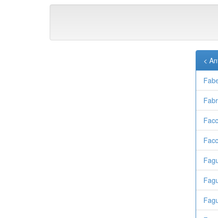
< An
Fabe
Fabr
Facc
Facc
Fagu
Fagu
Fagu