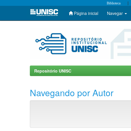
|
Biblioteca
Página inicial
Navegar
Skip
navigation
Repositório UNISC
Navegando por Autor