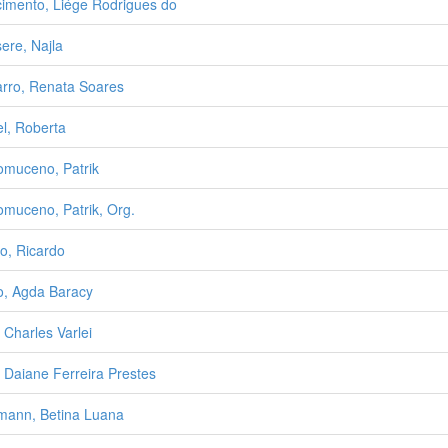
imento, Liége Rodrigues do
ere, Najla
rro, Renata Soares
l, Roberta
muceno, Patrik
muceno, Patrik, Org.
o, Ricardo
o, Agda Baracy
 Charles Varlei
 Daiane Ferreira Prestes
ann, Betina Luana