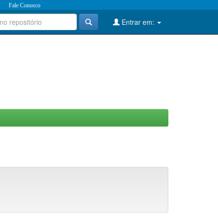
Fale Conosco
Entrar em: