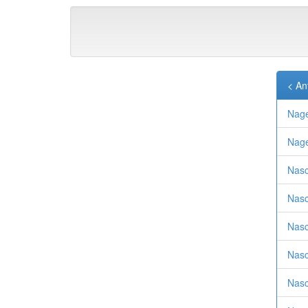
< An
Nage
Nage
Nasc
Nasc
Nasc
Nasc
Nasc