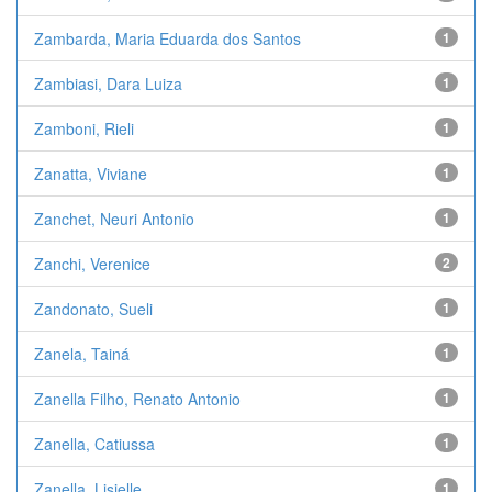
Zambarda, Maria Eduarda dos Santos
1
Zambiasi, Dara Luiza
1
Zamboni, Rieli
1
Zanatta, Viviane
1
Zanchet, Neuri Antonio
1
Zanchi, Verenice
2
Zandonato, Sueli
1
Zanela, Tainá
1
Zanella Filho, Renato Antonio
1
Zanella, Catiussa
1
Zanella, Lisielle
1