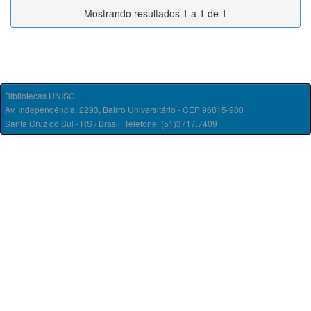
Mostrando resultados 1 a 1 de 1
Bibliotecas UNISC
Av. Independência, 2293, Bairro Universitário - CEP 96815-900
Santa Cruz do Sul - RS / Brasil. Telefone: (51)3717.7409