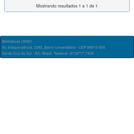
Mostrando resultados 1 a 1 de 1
Bibliotecas UNISC
Av. Independência, 2293, Bairro Universitário - CEP 96815-900
Santa Cruz do Sul - RS / Brasil. Telefone: (51)3717.7409