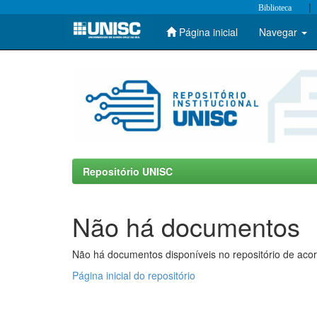
|
Biblioteca
Página inicial
Navegar
Skip
navigation
Repositório UNISC
Não há documentos
Não há documentos disponíveis no repositório de acor
Página inicial do repositório