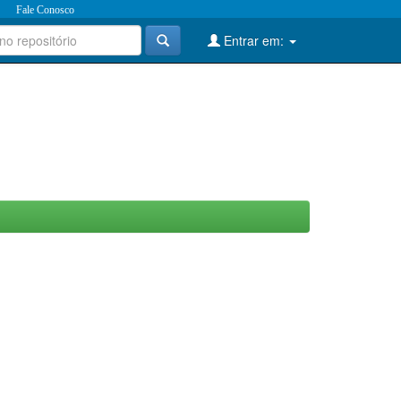
Fale Conosco
Entrar em: