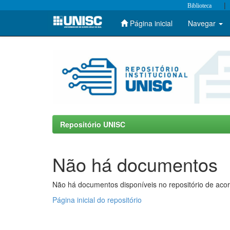
|
Biblioteca
Página inicial
Navegar
Skip
navigation
Repositório UNISC
Não há documentos
Não há documentos disponíveis no repositório de acor
Página inicial do repositório