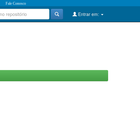
Fale Conosco
Entrar em: