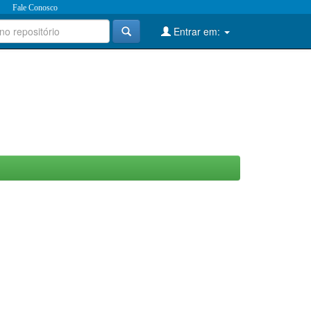
Fale Conosco
Entrar em: