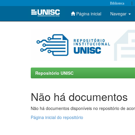
|
Biblioteca
Página inicial
Navegar
Skip
navigation
Repositório UNISC
Não há documentos
Não há documentos disponíveis no repositório de acor
Página inicial do repositório