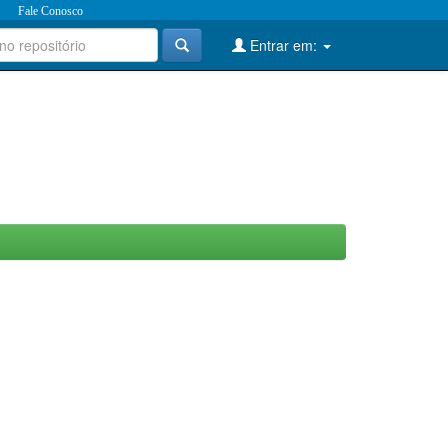
Fale Conosco
Entrar em: