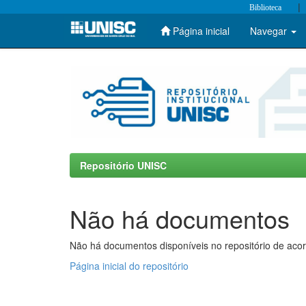
|
Biblioteca
Página inicial
Navegar
Skip
navigation
Repositório UNISC
Não há documentos
Não há documentos disponíveis no repositório de acor
Página inicial do repositório