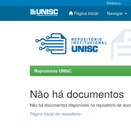
|
Biblioteca
Página inicial
Navegar
Skip
navigation
Repositório UNISC
Não há documentos
Não há documentos disponíveis no repositório de acor
Página inicial do repositório