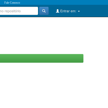
Fale Conosco
Entrar em: