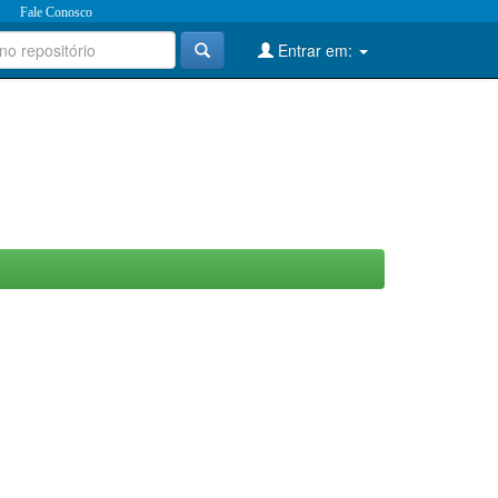
Fale Conosco
Entrar em: