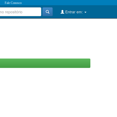
Fale Conosco
Entrar em: