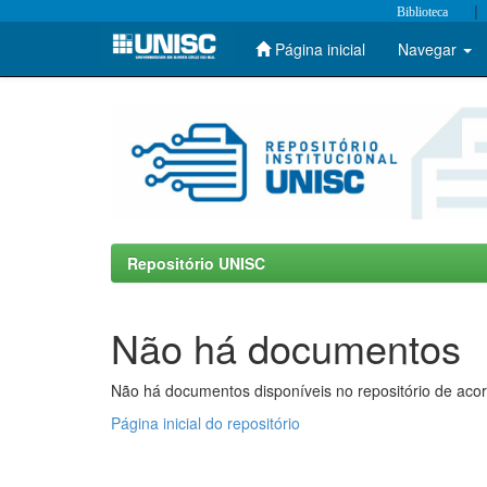
|
Biblioteca
Página inicial
Navegar
Skip
navigation
Repositório UNISC
Não há documentos
Não há documentos disponíveis no repositório de acor
Página inicial do repositório