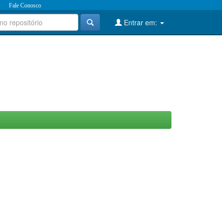
Fale Conosco
Entrar em: