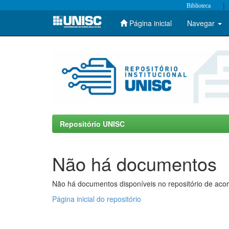
|
Biblioteca
Página inicial
Navegar
Skip
navigation
Repositório UNISC
Não há documentos
Não há documentos disponíveis no repositório de acor
Página inicial do repositório