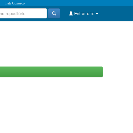
Fale Conosco
Entrar em: