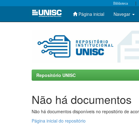
|
Biblioteca
Página inicial
Navegar
Skip
navigation
Repositório UNISC
Não há documentos
Não há documentos disponíveis no repositório de acor
Página inicial do repositório