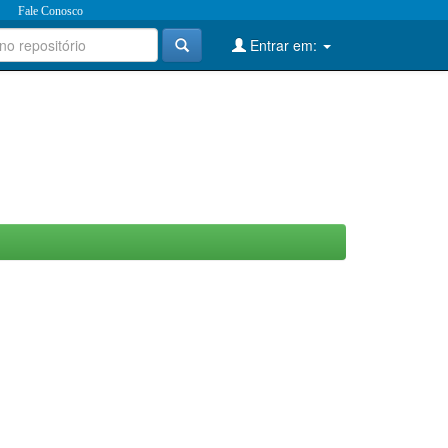
Fale Conosco
Entrar em: