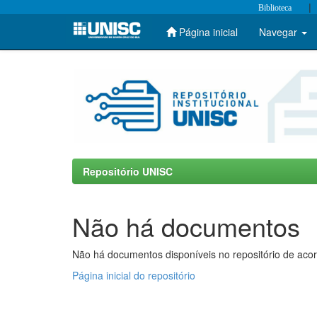
|
Biblioteca
Página inicial
Navegar
Skip
navigation
Repositório UNISC
Não há documentos
Não há documentos disponíveis no repositório de acor
Página inicial do repositório