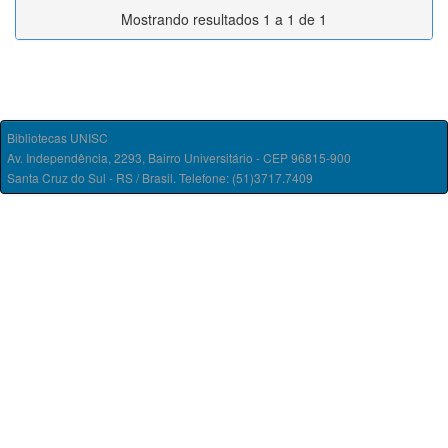
Mostrando resultados 1 a 1 de 1
Bibliotecas UNISC
Av. Independência, 2293, Bairro Universitário - CEP 96815-900
Santa Cruz do Sul - RS / Brasil. Telefone: (51)3717.7409