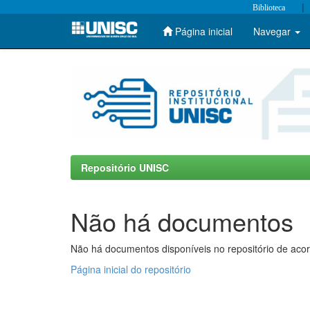
|
Biblioteca
Página inicial
Navegar
Skip
navigation
Repositório UNISC
Não há documentos
Não há documentos disponíveis no repositório de acor
Página inicial do repositório