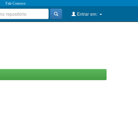
Fale Conosco
Entrar em: