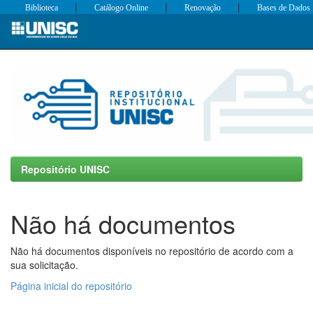
|
|
|
Biblioteca
Catálogo Online
Renovação
Bases de Dados
Skip
navigation
Repositório UNISC
Não há documentos
Não há documentos disponíveis no repositório de acordo com a
sua solicitação.
Página inicial do repositório