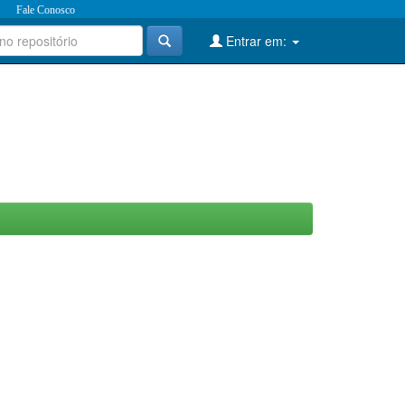
Fale Conosco
Entrar em: