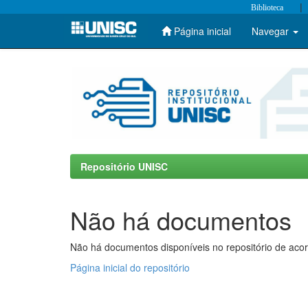
|
Biblioteca
Página inicial
Navegar
Skip
navigation
Repositório UNISC
Não há documentos
Não há documentos disponíveis no repositório de acor
Página inicial do repositório