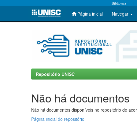
|
Biblioteca
Página inicial
Navegar
Skip
navigation
Repositório UNISC
Não há documentos
Não há documentos disponíveis no repositório de acor
Página inicial do repositório