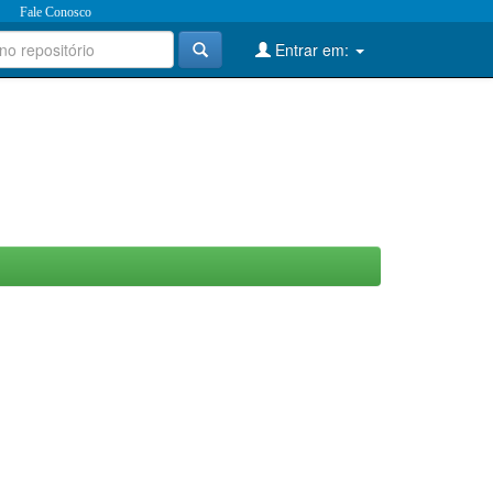
Fale Conosco
Entrar em: