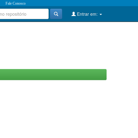
Fale Conosco
Entrar em: