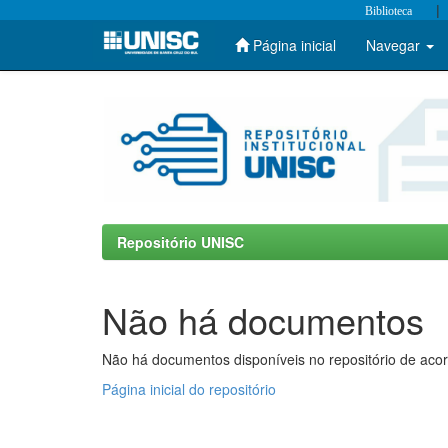
|
Biblioteca
Página inicial
Navegar
Skip
navigation
Repositório UNISC
Não há documentos
Não há documentos disponíveis no repositório de acor
Página inicial do repositório