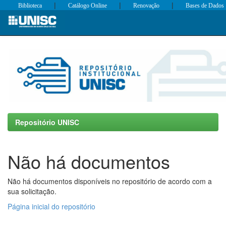
|
|
|
Biblioteca
Catálogo Online
Renovação
Bases de Dados
Skip
navigation
Repositório UNISC
Não há documentos
Não há documentos disponíveis no repositório de acordo com a
sua solicitação.
Página inicial do repositório