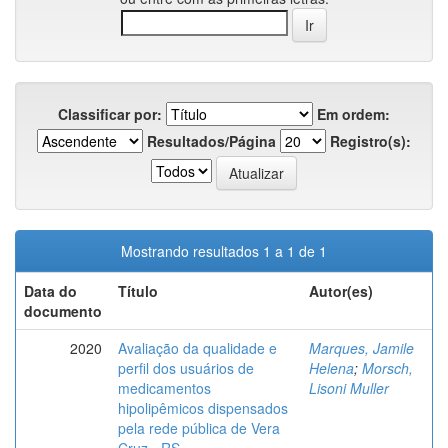
Classificar por:
Em ordem:
Resultados/Página
Registro(s):
Mostrando resultados 1 a 1 de 1
Data do
Título
Autor(es)
documento
2020
Avaliação da qualidade e
Marques, Jamile
perfil dos usuários de
Helena
;
Morsch,
medicamentos
Lisoni Muller
hipolipêmicos dispensados
pela rede pública de Vera