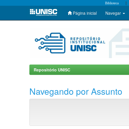
|
Biblioteca
Página inicial
Navegar
Skip
navigation
Repositório UNISC
Navegando por Assunto