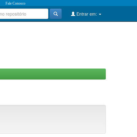
Fale Conosco
Entrar em: