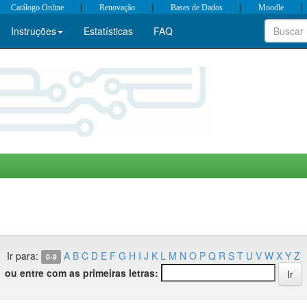
|
|
|
|
Catálogo Online
Renovação
Bases de Dados
Moodle
Instruções
Estatísticas
FAQ
Ir para:
A
B
C
D
E
F
G
H
I
J
K
L
M
N
O
P
Q
R
S
T
U
V
W
X
Y
Z
0-9
ou entre com as primeiras letras: