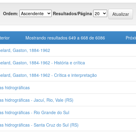
Ordem:
Resultados/Página
terior
Mostrando resultados 649 a 668 de 6086
Próx
elard, Gaston, 1884-1962
elard, Gaston, 1884-1962 - História e crítica
elard, Gaston, 1884-1962 - Crítica e interpretação
as hidrográficas
as hidrográficas - Jacuí, Rio, Vale (RS)
as hidrográficas - Rio Grande do Sul
as hidrográficas - Santa Cruz do Sul (RS)