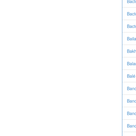
Bact
Bact
Bact
Bail
Bakh
Bala
Balé
Banc
Banc
Banc
Banc