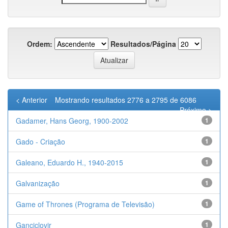
Ordem:
Resultados/Página
< Anterior
Mostrando resultados 2776 a 2795 de 6086
Próximo >
Gadamer, Hans Georg, 1900-2002
1
Gado - Criação
1
Galeano, Eduardo H., 1940-2015
1
Galvanização
1
Game of Thrones (Programa de Televisão)
1
Ganciclovir
1