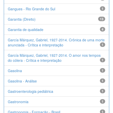
Gangues - Rio Grande do Sul
1
Garantia (Direito)
13
Garantia de qualidade
4
García Márquez, Gabriel, 1927-2014. Crônica de uma morte
anunciada - Crítica e interpretação
1
García Márquez, Gabriel, 1927-2014. O amor nos tempos
do cólera - Crítica e interpretação
1
Gasolina
1
Gasolina - Análise
1
Gastroenterologia pediátrica
1
Gastronomia
1
Gastronomia - Formação - Brasil
1