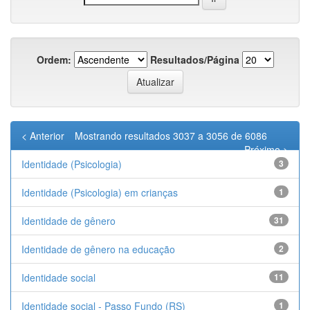
Ordem:
Resultados/Página
< Anterior
Mostrando resultados 3037 a 3056 de 6086
Próximo >
Identidade (Psicologia)
3
Identidade (Psicologia) em crianças
1
Identidade de gênero
31
Identidade de gênero na educação
2
Identidade social
11
Identidade social - Passo Fundo (RS)
1