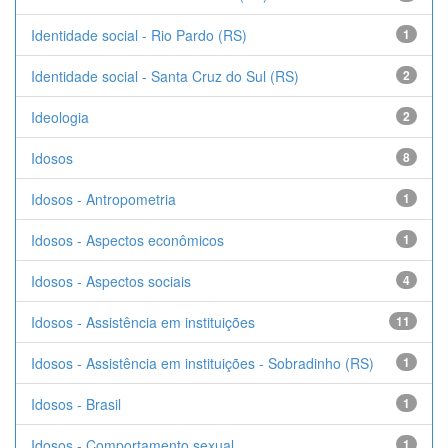
Identidade social - Rio Pardo (RS)
1
Identidade social - Santa Cruz do Sul (RS)
2
Ideologia
2
Idosos
8
Idosos - Antropometria
1
Idosos - Aspectos econômicos
1
Idosos - Aspectos sociais
4
Idosos - Assistência em instituições
11
Idosos - Assistência em instituições - Sobradinho (RS)
1
Idosos - Brasil
1
Idosos - Comportamento sexual
1