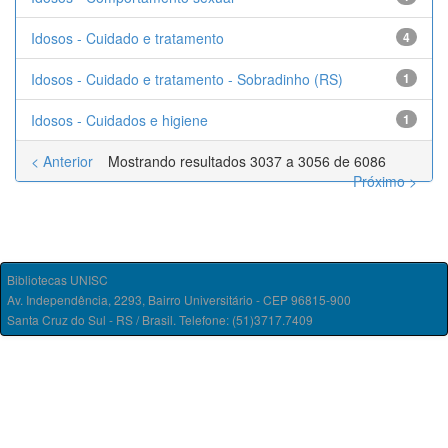
Idosos - Cuidado e tratamento
4
Idosos - Cuidado e tratamento - Sobradinho (RS)
1
Idosos - Cuidados e higiene
1
< Anterior
Mostrando resultados 3037 a 3056 de 6086
Próximo >
Bibliotecas UNISC
Av. Independência, 2293, Bairro Universitário - CEP 96815-900
Santa Cruz do Sul - RS / Brasil. Telefone: (51)3717.7409