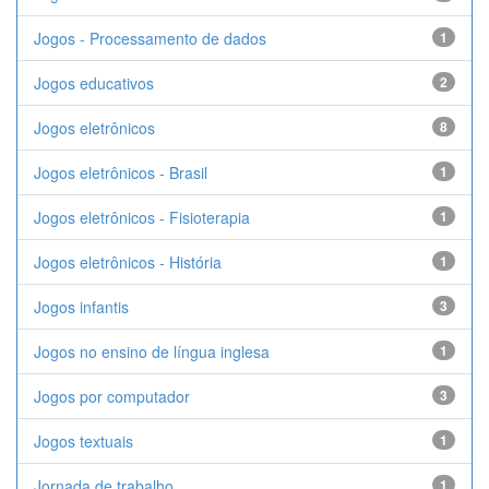
Jogos - Processamento de dados
1
Jogos educativos
2
Jogos eletrônicos
8
Jogos eletrônicos - Brasil
1
Jogos eletrônicos - Fisioterapia
1
Jogos eletrônicos - História
1
Jogos infantis
3
Jogos no ensino de língua inglesa
1
Jogos por computador
3
Jogos textuais
1
Jornada de trabalho
1