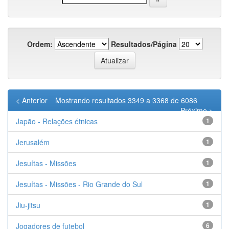
Ordem:
Resultados/Página
< Anterior
Mostrando resultados 3349 a 3368 de 6086
Próximo >
Japão - Relações étnicas
1
Jerusalém
1
Jesuítas - Missões
1
Jesuítas - Missões - Rio Grande do Sul
1
Jiu-jitsu
1
Jogadores de futebol
6