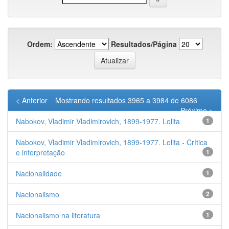
Ordem:
Resultados/Página
< Anterior
Mostrando resultados 3965 a 3984 de 6086
Próximo >
Nabokov, Vladimir Vladimirovich, 1899-1977. Lolita
1
Nabokov, Vladimir Vladimirovich, 1899-1977. Lolita - Crítica
e interpretação
1
Nacionalidade
1
Nacionalismo
2
Nacionalismo na literatura
1