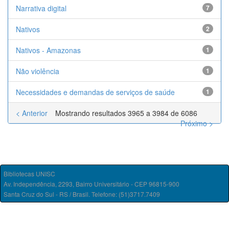
Narrativa digital
7
Nativos
2
Nativos - Amazonas
1
Não violência
1
Necessidades e demandas de serviços de saúde
1
< Anterior
Mostrando resultados 3965 a 3984 de 6086
Próximo >
Bibliotecas UNISC
Av. Independência, 2293, Bairro Universitário - CEP 96815-900
Santa Cruz do Sul - RS / Brasil. Telefone: (51)3717.7409