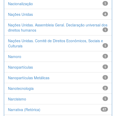
Nacionalização
1
Nações Unidas
4
Nações Unidas. Assembleia Geral. Declaração universal dos
direitos humanos
1
Nações Unidas. Comitê de Direitos Econômicos, Sociais e
Culturais
1
Namoro
1
Nanopartículas
1
Nanopartículas Metálicas
1
Nanotecnologia
2
Narcisismo
1
Narrativa (Retórica)
47