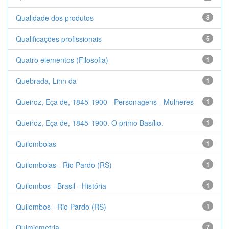
Qualidade dos produtos
8
Qualificações profissionais
5
Quatro elementos (Filosofia)
1
Quebrada, Linn da
1
Queiroz, Eça de, 1845-1900 - Personagens - Mulheres
1
Queiroz, Eça de, 1845-1900. O primo Basílio.
1
Quilombolas
1
Quilombolas - Rio Pardo (RS)
1
Quilombos - Brasil - História
1
Quilombos - Rio Pardo (RS)
1
Quimiometria
7