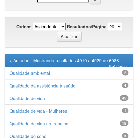
Ordem:
Resultados/Página
< Anterior
Mostrando resultados 4910 a 4929 de 6086
Próximo >
Qualidade ambiental
2
Qualidade da assistência à saúde
4
Qualidade de vida
45
Qualidade de vida - Mulheres
1
Qualidade de vida no trabalho
15
Qualidade do sono
3