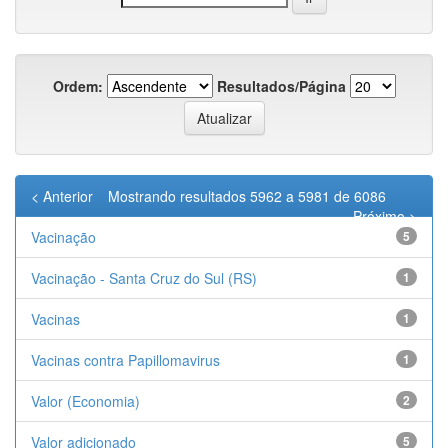
Ordem:
Resultados/Página
< Anterior
Mostrando resultados 5962 a 5981 de 6086
Próximo >
Vacinação
5
Vacinação - Santa Cruz do Sul (RS)
1
Vacinas
1
Vacinas contra Papillomavirus
1
Valor (Economia)
2
Valor adicionado
5