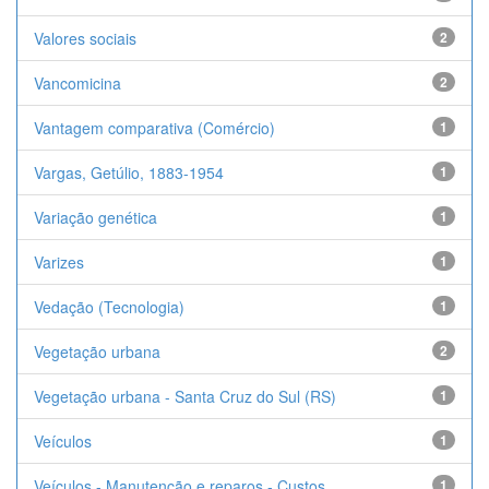
Valores sociais
2
Vancomicina
2
Vantagem comparativa (Comércio)
1
Vargas, Getúlio, 1883-1954
1
Variação genética
1
Varizes
1
Vedação (Tecnologia)
1
Vegetação urbana
2
Vegetação urbana - Santa Cruz do Sul (RS)
1
Veículos
1
Veículos - Manutenção e reparos - Custos
1