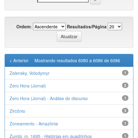
Ordem:
Resultados/Página
< Anterior
Mostrando resultados 6080 a 6086 de 6086
Zelensky, Volodymyr
1
Zero Hora (Jornal)
2
Zero Hora (Jornal) - Análise do discurso
1
Zircônio
3
Zoneamento - Amazônia
1
Zumbi, m. 1695 - Histórias em quadrinhos
1