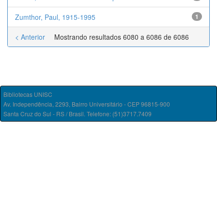
Zumthor, Paul, 1915-1995
1
< Anterior
Mostrando resultados 6080 a 6086 de 6086
Bibliotecas UNISC
Av. Independência, 2293, Bairro Universitário - CEP 96815-900
Santa Cruz do Sul - RS / Brasil. Telefone: (51)3717.7409