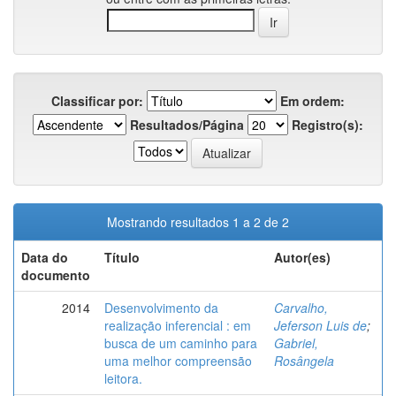
Classificar por:
Em ordem:
Resultados/Página
Registro(s):
Mostrando resultados 1 a 2 de 2
Data do
Título
Autor(es)
documento
2014
Desenvolvimento da
Carvalho,
realização inferencial : em
Jeferson Luis de
;
busca de um caminho para
Gabriel,
uma melhor compreensão
Rosângela
leitora.