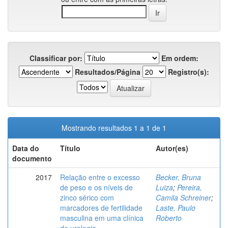
Classificar por:
Em ordem:
Resultados/Página
Registro(s):
Mostrando resultados 1 a 1 de 1
Data do
Título
Autor(es)
documento
2017
Relação entre o excesso
Becker, Bruna
de peso e os níveis de
Luiza
;
Pereira,
zinco sérico com
Camila Schreiner
;
marcadores de fertilidade
Laste, Paulo
masculina em uma clínica
Roberto