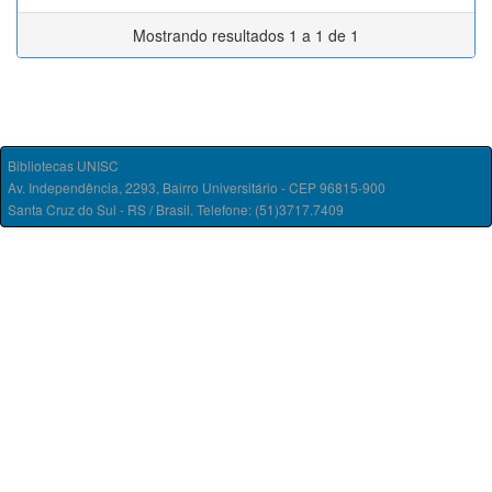
Mostrando resultados 1 a 1 de 1
Bibliotecas UNISC
Av. Independência, 2293, Bairro Universitário - CEP 96815-900
Santa Cruz do Sul - RS / Brasil. Telefone: (51)3717.7409