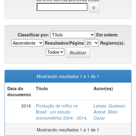
Classificar por:
Em ordem:
Resultados/Página
Registro(s):
Mostrando resultados 1 a 1 de 1
Data do
Título
Autor(es)
documento
2016
Produção de milho no
Leivas, Gustavo
;
Brasil : um estudo
Arend, Silvio
econométrico 2004 - 2014.
Cezar
Mostrando resultados 1 a 1 de 1