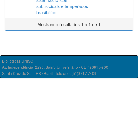
sistemas lóticos
subtropicais e temperados
brasileiros.
Mostrando resultados 1 a 1 de 1
Bibliotecas UNISC
Av. Independência, 2293, Bairro Universitário - CEP 96815-900
Santa Cruz do Sul - RS / Brasil. Telefone: (51)3717.7409