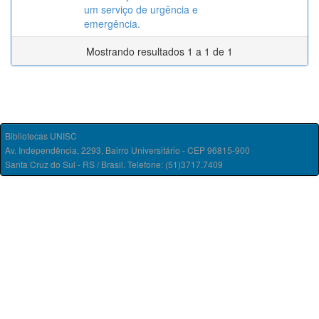
um serviço de urgência e
emergência.
Mostrando resultados 1 a 1 de 1
Bibliotecas UNISC
Av. Independência, 2293, Bairro Universitário - CEP 96815-900
Santa Cruz do Sul - RS / Brasil. Telefone: (51)3717.7409