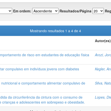
Em ordem:
Resultados/Página
Reg
Mostrando resultados 1 a 4 de 4
Autor(es)
comportamento de risco em estudantes de educação física
Arozi, Jo
tar compulsivo em indivíduos jovens com diabetes
Kegler, An
 nutricional e comportamento alimentar compulsivo de
Silva, Nat
edida da circunferência da cintura com o consumo de
Lopes, Die
 de crianças e adolescentes em sobrepeso e obesidade.