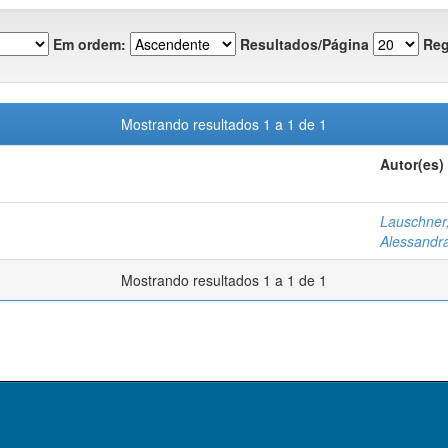
Em ordem:
Resultados/Página
Reg
Mostrando resultados 1 a 1 de 1
Autor(es)
Lauschner,
Alessandr
Mostrando resultados 1 a 1 de 1