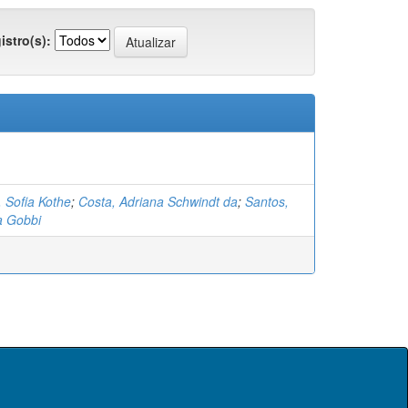
istro(s):
 Sofia Kothe
;
Costa, Adriana Schwindt da
;
Santos,
a Gobbi