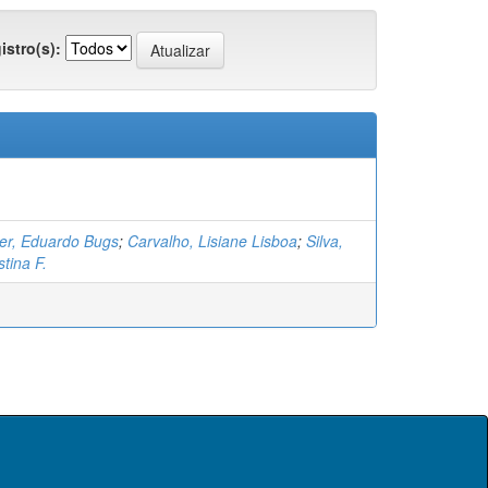
istro(s):
ger, Eduardo Bugs
;
Carvalho, Lisiane Lisboa
;
Silva,
tina F.