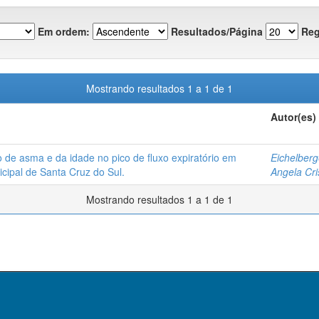
Em ordem:
Resultados/Página
Reg
Mostrando resultados 1 a 1 de 1
Autor(es)
o de asma e da idade no pico de fluxo expiratório em
Eichelber
cipal de Santa Cruz do Sul.
Angela Cris
Mostrando resultados 1 a 1 de 1